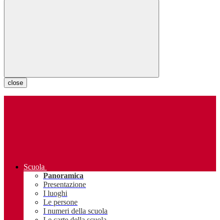
close
Scuola
Panoramica
Presentazione
I luoghi
Le persone
I numeri della scuola
Le carte della scuola