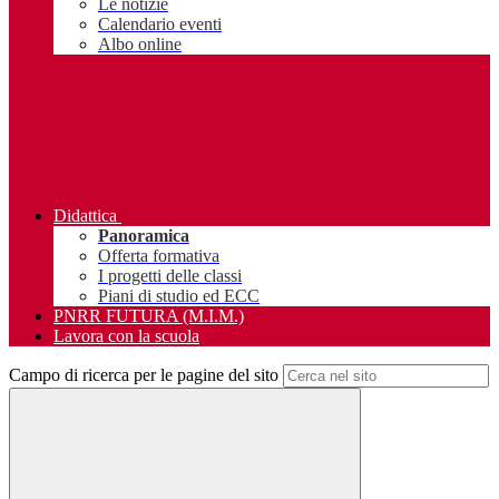
Le notizie
Calendario eventi
Albo online
Didattica
Panoramica
Offerta formativa
I progetti delle classi
Piani di studio ed ECC
PNRR FUTURA (M.I.M.)
Lavora con la scuola
Campo di ricerca per le pagine del sito