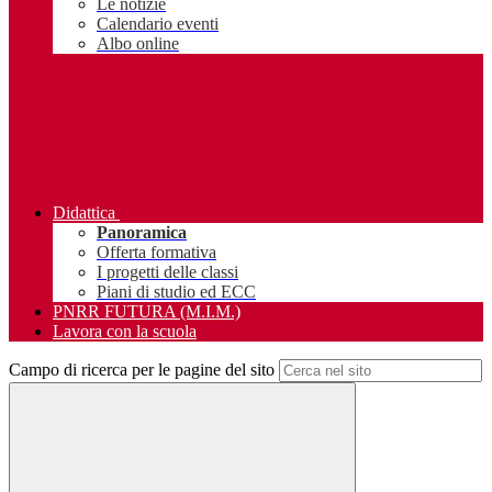
Le notizie
Calendario eventi
Albo online
Didattica
Panoramica
Offerta formativa
I progetti delle classi
Piani di studio ed ECC
PNRR FUTURA (M.I.M.)
Lavora con la scuola
Campo di ricerca per le pagine del sito