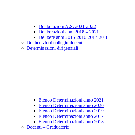
Deliberazioni A.S. 2021-2022
Deliberazioni anni 2018 – 2021
Delibere anni 2015-2016-2017-2018
Deliberazioni collegio docenti
Determinazioni dirigenziali
Elenco Determinazioni anno 2021
Elenco Determinazioni anno 2020
Elenco Determinazioni anno 2019
Elenco Determinazioni anno 2017
Elenco Determinazioni anno 2018
Docenti – Graduatorie