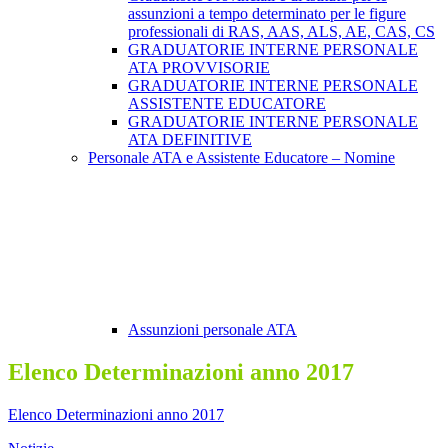
assunzioni a tempo determinato per le figure
professionali di RAS, AAS, ALS, AE, CAS, CS
GRADUATORIE INTERNE PERSONALE
ATA PROVVISORIE
GRADUATORIE INTERNE PERSONALE
ASSISTENTE EDUCATORE
GRADUATORIE INTERNE PERSONALE
ATA DEFINITIVE
Personale ATA e Assistente Educatore – Nomine
Assunzioni personale ATA
Elenco Determinazioni anno 2017
Elenco Determinazioni anno 2017