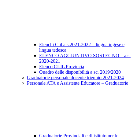
Elenchi Clil a.s.2021-2022 – lingua ingese e
lingua tedesca
ELENCO AGGIUNTIVO SOSTEGNO – a.s.
2020-2021
Elenco CLIL Provincia
Quadro delle disponibilità a.sc. 2019/2020
Graduatorie personale docente triennio 2021-2024
Personale ATA e Assistente Educatore – Graduatorie
Graduatorie Provinciali e di istituto per le