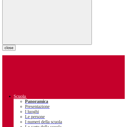
close
Scuola
Panoramica
Presentazione
I luoghi
Le persone
I numeri della scuola
Le carte della scuola