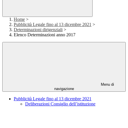
Home
>
Pubblicità Legale fino al 13 dicembre 2021
>
Determinazioni dirigenziali
>
Elenco Determinazioni anno 2017
Menu di
navigazione
Pubblicità Legale fino al 13 dicembre 2021
Deliberazioni Consiglio dell’istituzione