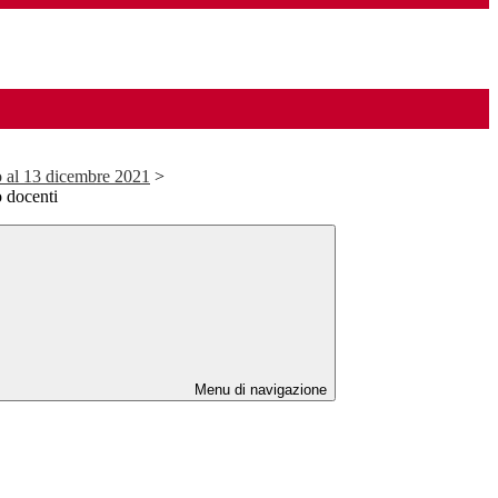
o al 13 dicembre 2021
>
o docenti
Menu di navigazione