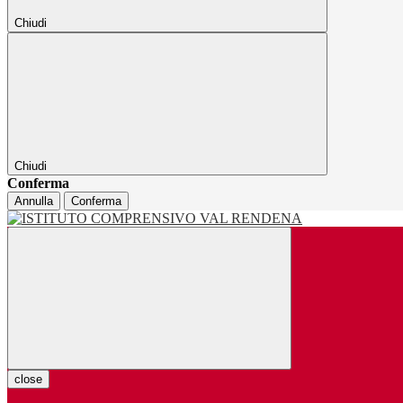
Chiudi
Chiudi
Conferma
Annulla
Conferma
close