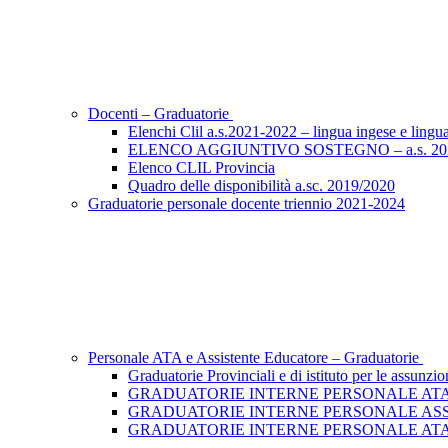
Docenti – Graduatorie
Elenchi Clil a.s.2021-2022 – lingua ingese e lingu
ELENCO AGGIUNTIVO SOSTEGNO – a.s. 20
Elenco CLIL Provincia
Quadro delle disponibilità a.sc. 2019/2020
Graduatorie personale docente triennio 2021-2024
Personale ATA e Assistente Educatore – Graduatorie
Graduatorie Provinciali e di istituto per le assu
GRADUATORIE INTERNE PERSONALE ATA
GRADUATORIE INTERNE PERSONALE AS
GRADUATORIE INTERNE PERSONALE ATA