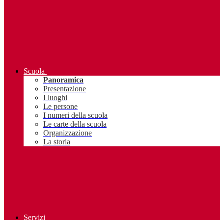
Scuola
Panoramica
Presentazione
I luoghi
Le persone
I numeri della scuola
Le carte della scuola
Organizzazione
La storia
Servizi