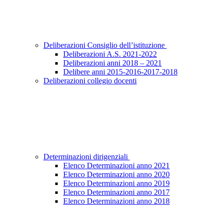
Deliberazioni Consiglio dell’istituzione
Deliberazioni A.S. 2021-2022
Deliberazioni anni 2018 – 2021
Delibere anni 2015-2016-2017-2018
Deliberazioni collegio docenti
Determinazioni dirigenziali
Elenco Determinazioni anno 2021
Elenco Determinazioni anno 2020
Elenco Determinazioni anno 2019
Elenco Determinazioni anno 2017
Elenco Determinazioni anno 2018