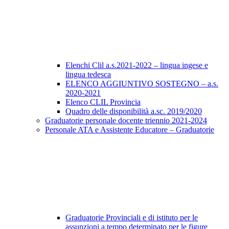
Elenchi Clil a.s.2021-2022 – lingua ingese e
lingua tedesca
ELENCO AGGIUNTIVO SOSTEGNO – a.s.
2020-2021
Elenco CLIL Provincia
Quadro delle disponibilità a.sc. 2019/2020
Graduatorie personale docente triennio 2021-2024
Personale ATA e Assistente Educatore – Graduatorie
Graduatorie Provinciali e di istituto per le
assunzioni a tempo determinato per le figure