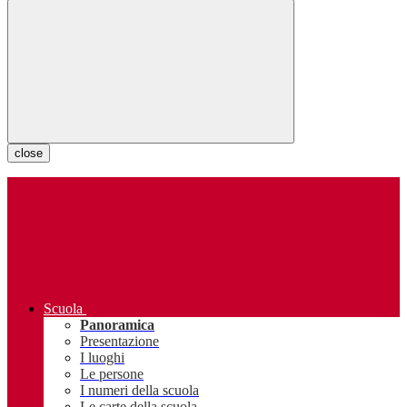
close
Scuola
Panoramica
Presentazione
I luoghi
Le persone
I numeri della scuola
Le carte della scuola