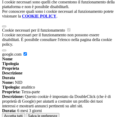
I cookie necessari sono quelli che consentono il funzionamento della
piattaforma e non è possibile disabilitarli.
Per conoscere quali sono i cookie necessari al funzionamento potete
visionare la
COOKIE POLICY
.
Cookie necessari per il funzionamento
I cookie necessari per il funzionamento non possono essere
disabilitati. È possibile consultare l'elenco nella pagina della cookie
policy.
google.com
Nome
Tipologia
Proprieta
Descrizione
Durata
Nome:
NID
Tipologia:
analitico
Proprieta:
Terza-parte
Descrizione:
Questo cookie è impostato da DoubleClick (che è di
proprietà di Google) per aiutarti a costruire un profilo dei tuoi
interessi e mostrarti annunci pertinenti su altri siti.
Durata:
6 mesi 3 giorni
Accetta tutti
Salva le preferenze