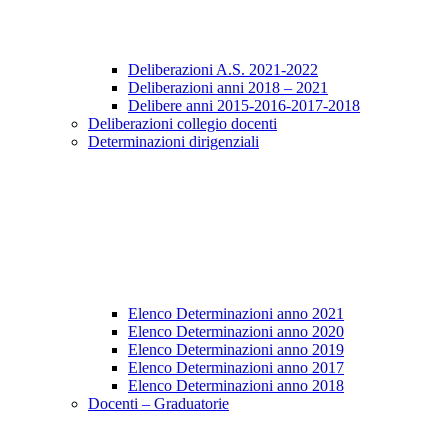
Deliberazioni A.S. 2021-2022
Deliberazioni anni 2018 – 2021
Delibere anni 2015-2016-2017-2018
Deliberazioni collegio docenti
Determinazioni dirigenziali
Elenco Determinazioni anno 2021
Elenco Determinazioni anno 2020
Elenco Determinazioni anno 2019
Elenco Determinazioni anno 2017
Elenco Determinazioni anno 2018
Docenti – Graduatorie