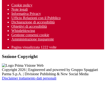
Cookie policy
Note legali
Informativa Privacy
Ufficio Relazioni con il Pubblico
Dichiarazione di accessibilità
Obiettivi di accessibilità
Whistleblowing
Gestione consensi cookie
Amministrazione trasparente
Pagina visualizzata
1222
volte
Sezione Copyright
Copyright 2026 | Engineered and powered by Gruppo Spaggiari
Parma S.p.A. | Divisione Publishing & New Social Media
Disclaimer trattamento dati personali