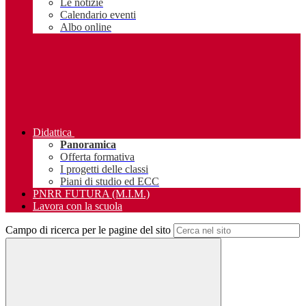
Le notizie
Calendario eventi
Albo online
Didattica
Panoramica
Offerta formativa
I progetti delle classi
Piani di studio ed ECC
PNRR FUTURA (M.I.M.)
Lavora con la scuola
Campo di ricerca per le pagine del sito