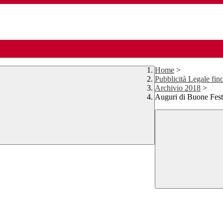
Home
>
Pubblicità Legale fin
Archivio 2018
>
Auguri di Buone Fes