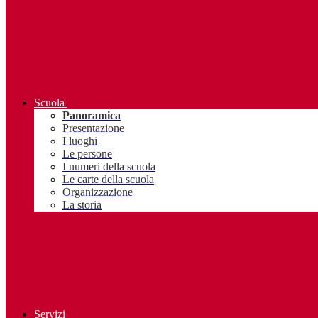
Scuola
Panoramica
Presentazione
I luoghi
Le persone
I numeri della scuola
Le carte della scuola
Organizzazione
La storia
Servizi