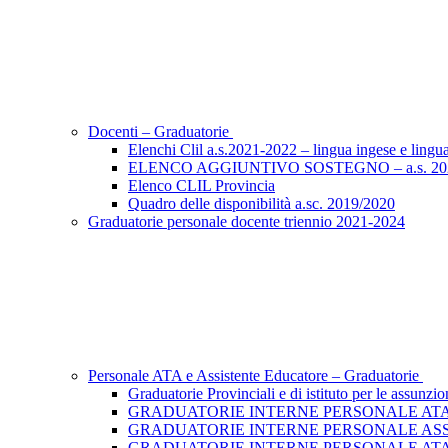
Docenti – Graduatorie
Elenchi Clil a.s.2021-2022 – lingua ingese e lingu
ELENCO AGGIUNTIVO SOSTEGNO – a.s. 20
Elenco CLIL Provincia
Quadro delle disponibilità a.sc. 2019/2020
Graduatorie personale docente triennio 2021-2024
Personale ATA e Assistente Educatore – Graduatorie
Graduatorie Provinciali e di istituto per le assu
GRADUATORIE INTERNE PERSONALE ATA
GRADUATORIE INTERNE PERSONALE AS
GRADUATORIE INTERNE PERSONALE ATA