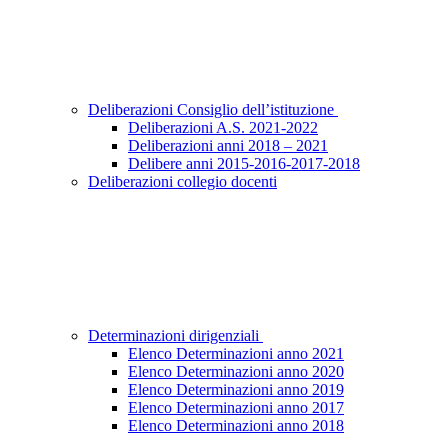
Deliberazioni Consiglio dell’istituzione
Deliberazioni A.S. 2021-2022
Deliberazioni anni 2018 – 2021
Delibere anni 2015-2016-2017-2018
Deliberazioni collegio docenti
Determinazioni dirigenziali
Elenco Determinazioni anno 2021
Elenco Determinazioni anno 2020
Elenco Determinazioni anno 2019
Elenco Determinazioni anno 2017
Elenco Determinazioni anno 2018