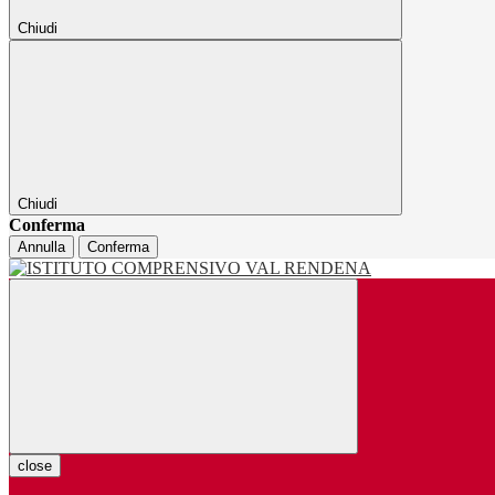
Chiudi
Chiudi
Conferma
Annulla
Conferma
close