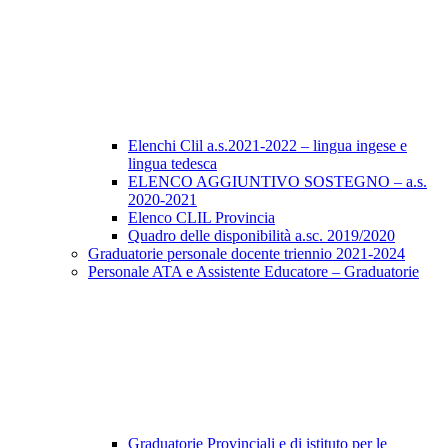
Elenchi Clil a.s.2021-2022 – lingua ingese e
lingua tedesca
ELENCO AGGIUNTIVO SOSTEGNO – a.s.
2020-2021
Elenco CLIL Provincia
Quadro delle disponibilità a.sc. 2019/2020
Graduatorie personale docente triennio 2021-2024
Personale ATA e Assistente Educatore – Graduatorie
Graduatorie Provinciali e di istituto per le