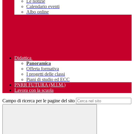
Le notizie
Calendario eventi
Albo online
Didattica
Panoramica
Offerta formativa
I progetti delle classi
Piani di studio ed ECC
PNRR FUTURA (M.I.M.)
Lavora con la scuola
Campo di ricerca per le pagine del sito