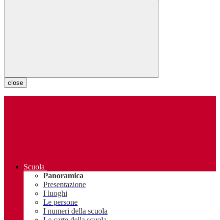
close
Scuola
Panoramica
Presentazione
I luoghi
Le persone
I numeri della scuola
Le carte della scuola