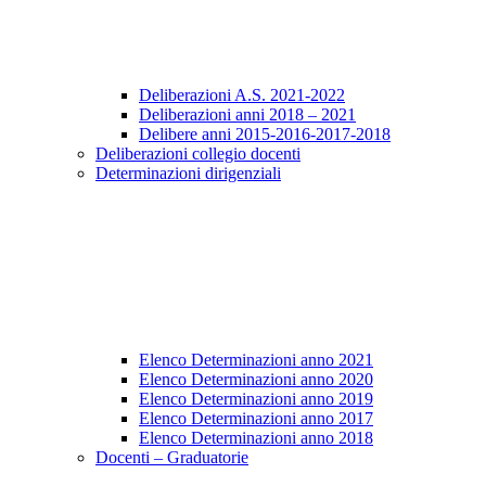
Deliberazioni A.S. 2021-2022
Deliberazioni anni 2018 – 2021
Delibere anni 2015-2016-2017-2018
Deliberazioni collegio docenti
Determinazioni dirigenziali
Elenco Determinazioni anno 2021
Elenco Determinazioni anno 2020
Elenco Determinazioni anno 2019
Elenco Determinazioni anno 2017
Elenco Determinazioni anno 2018
Docenti – Graduatorie