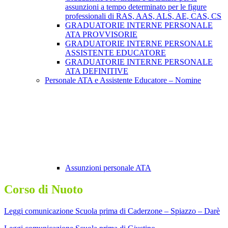
assunzioni a tempo determinato per le figure
professionali di RAS, AAS, ALS, AE, CAS, CS
GRADUATORIE INTERNE PERSONALE
ATA PROVVISORIE
GRADUATORIE INTERNE PERSONALE
ASSISTENTE EDUCATORE
GRADUATORIE INTERNE PERSONALE
ATA DEFINITIVE
Personale ATA e Assistente Educatore – Nomine
Assunzioni personale ATA
Corso di Nuoto
Leggi comunicazione Scuola prima di Caderzone – Spiazzo – Darè