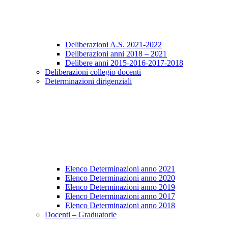
Deliberazioni A.S. 2021-2022
Deliberazioni anni 2018 – 2021
Delibere anni 2015-2016-2017-2018
Deliberazioni collegio docenti
Determinazioni dirigenziali
Elenco Determinazioni anno 2021
Elenco Determinazioni anno 2020
Elenco Determinazioni anno 2019
Elenco Determinazioni anno 2017
Elenco Determinazioni anno 2018
Docenti – Graduatorie