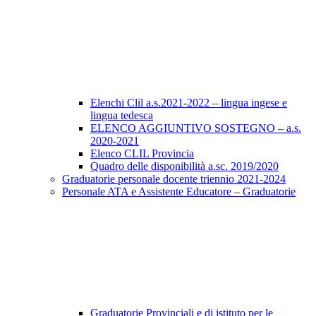
Elenchi Clil a.s.2021-2022 – lingua ingese e
lingua tedesca
ELENCO AGGIUNTIVO SOSTEGNO – a.s.
2020-2021
Elenco CLIL Provincia
Quadro delle disponibilità a.sc. 2019/2020
Graduatorie personale docente triennio 2021-2024
Personale ATA e Assistente Educatore – Graduatorie
Graduatorie Provinciali e di istituto per le