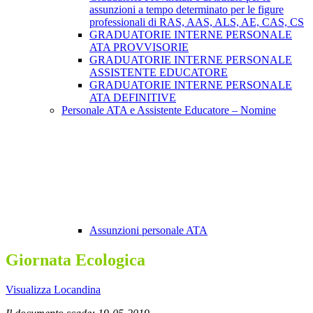
assunzioni a tempo determinato per le figure
professionali di RAS, AAS, ALS, AE, CAS, CS
GRADUATORIE INTERNE PERSONALE
ATA PROVVISORIE
GRADUATORIE INTERNE PERSONALE
ASSISTENTE EDUCATORE
GRADUATORIE INTERNE PERSONALE
ATA DEFINITIVE
Personale ATA e Assistente Educatore – Nomine
Assunzioni personale ATA
Giornata Ecologica
Visualizza Locandina