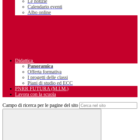
Le notizie
Calendario eventi
Albo online
Didattica
Panoramica
Offerta formativa
I progetti delle classi
Piani di studio ed ECC
PNRR FUTURA (M.I.M.)
Lavora con la scuola
Campo di ricerca per le pagine del sito