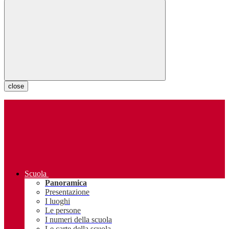
close
Scuola
Panoramica
Presentazione
I luoghi
Le persone
I numeri della scuola
Le carte della scuola