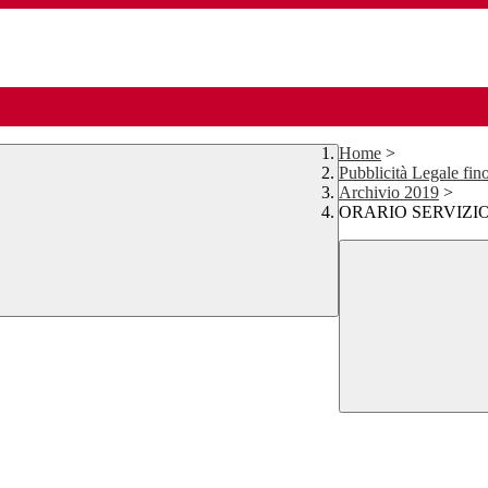
Home
>
Pubblicità Legale fin
Archivio 2019
>
ORARIO SERVIZIO 