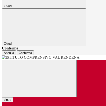
Chiudi
Chiudi
Conferma
Annulla
Conferma
close