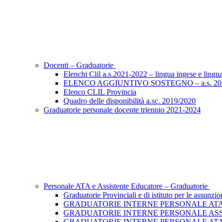
Docenti – Graduatorie
Elenchi Clil a.s.2021-2022 – lingua ingese e lingu
ELENCO AGGIUNTIVO SOSTEGNO – a.s. 20
Elenco CLIL Provincia
Quadro delle disponibilità a.sc. 2019/2020
Graduatorie personale docente triennio 2021-2024
Personale ATA e Assistente Educatore – Graduatorie
Graduatorie Provinciali e di istituto per le assu
GRADUATORIE INTERNE PERSONALE ATA
GRADUATORIE INTERNE PERSONALE AS
GRADUATORIE INTERNE PERSONALE ATA