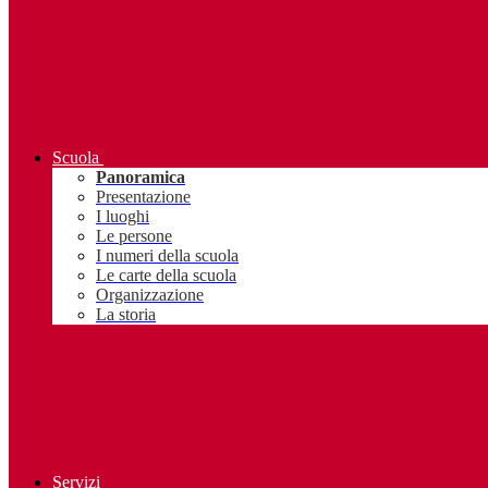
Scuola
Panoramica
Presentazione
I luoghi
Le persone
I numeri della scuola
Le carte della scuola
Organizzazione
La storia
Servizi