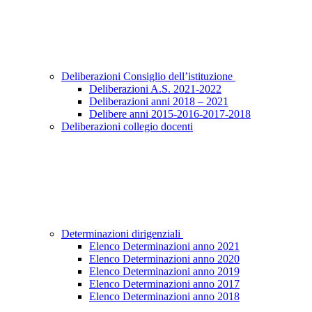
Deliberazioni Consiglio dell’istituzione
Deliberazioni A.S. 2021-2022
Deliberazioni anni 2018 – 2021
Delibere anni 2015-2016-2017-2018
Deliberazioni collegio docenti
Determinazioni dirigenziali
Elenco Determinazioni anno 2021
Elenco Determinazioni anno 2020
Elenco Determinazioni anno 2019
Elenco Determinazioni anno 2017
Elenco Determinazioni anno 2018