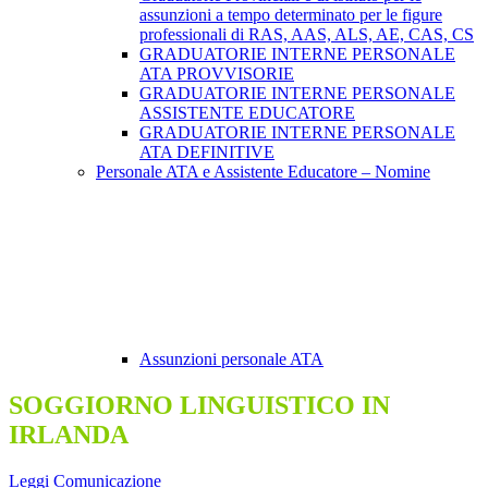
assunzioni a tempo determinato per le figure
professionali di RAS, AAS, ALS, AE, CAS, CS
GRADUATORIE INTERNE PERSONALE
ATA PROVVISORIE
GRADUATORIE INTERNE PERSONALE
ASSISTENTE EDUCATORE
GRADUATORIE INTERNE PERSONALE
ATA DEFINITIVE
Personale ATA e Assistente Educatore – Nomine
Assunzioni personale ATA
SOGGIORNO LINGUISTICO IN
IRLANDA
Leggi Comunicazione