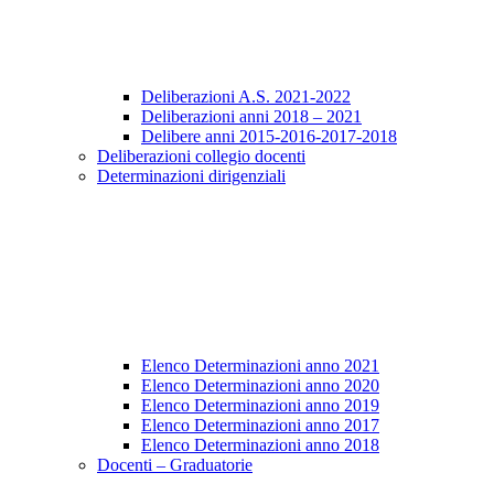
Deliberazioni A.S. 2021-2022
Deliberazioni anni 2018 – 2021
Delibere anni 2015-2016-2017-2018
Deliberazioni collegio docenti
Determinazioni dirigenziali
Elenco Determinazioni anno 2021
Elenco Determinazioni anno 2020
Elenco Determinazioni anno 2019
Elenco Determinazioni anno 2017
Elenco Determinazioni anno 2018
Docenti – Graduatorie