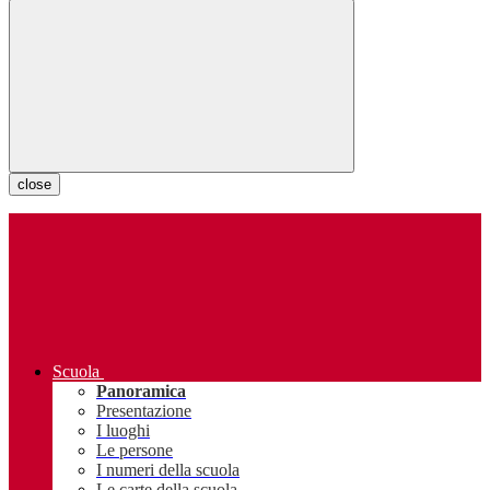
close
Scuola
Panoramica
Presentazione
I luoghi
Le persone
I numeri della scuola
Le carte della scuola