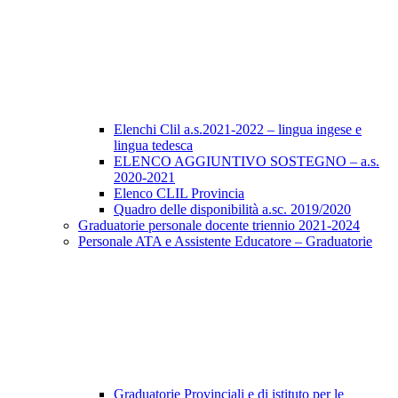
Elenchi Clil a.s.2021-2022 – lingua ingese e
lingua tedesca
ELENCO AGGIUNTIVO SOSTEGNO – a.s.
2020-2021
Elenco CLIL Provincia
Quadro delle disponibilità a.sc. 2019/2020
Graduatorie personale docente triennio 2021-2024
Personale ATA e Assistente Educatore – Graduatorie
Graduatorie Provinciali e di istituto per le