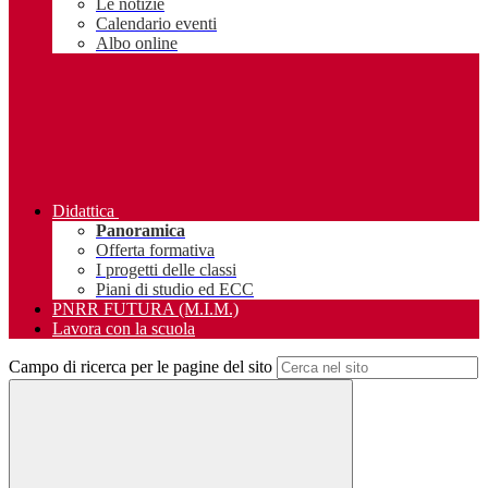
Le notizie
Calendario eventi
Albo online
Didattica
Panoramica
Offerta formativa
I progetti delle classi
Piani di studio ed ECC
PNRR FUTURA (M.I.M.)
Lavora con la scuola
Campo di ricerca per le pagine del sito