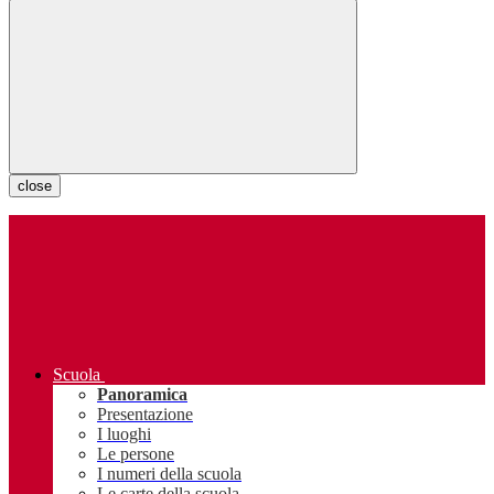
close
Scuola
Panoramica
Presentazione
I luoghi
Le persone
I numeri della scuola
Le carte della scuola