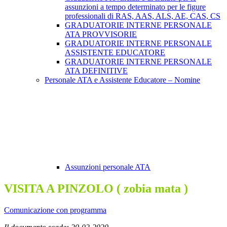
assunzioni a tempo determinato per le figure
professionali di RAS, AAS, ALS, AE, CAS, CS
GRADUATORIE INTERNE PERSONALE
ATA PROVVISORIE
GRADUATORIE INTERNE PERSONALE
ASSISTENTE EDUCATORE
GRADUATORIE INTERNE PERSONALE
ATA DEFINITIVE
Personale ATA e Assistente Educatore – Nomine
Assunzioni personale ATA
VISITA A PINZOLO ( zobia mata )
Comunicazione con programma