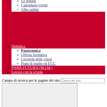
Le notizie
Calendario eventi
Albo online
Didattica
Panoramica
Offerta formativa
I progetti delle classi
Piani di studio ed ECC
PNRR FUTURA (M.I.M.)
Lavora con la scuola
Campo di ricerca per le pagine del sito