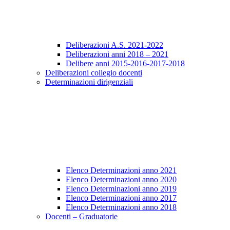
Deliberazioni A.S. 2021-2022
Deliberazioni anni 2018 – 2021
Delibere anni 2015-2016-2017-2018
Deliberazioni collegio docenti
Determinazioni dirigenziali
Elenco Determinazioni anno 2021
Elenco Determinazioni anno 2020
Elenco Determinazioni anno 2019
Elenco Determinazioni anno 2017
Elenco Determinazioni anno 2018
Docenti – Graduatorie