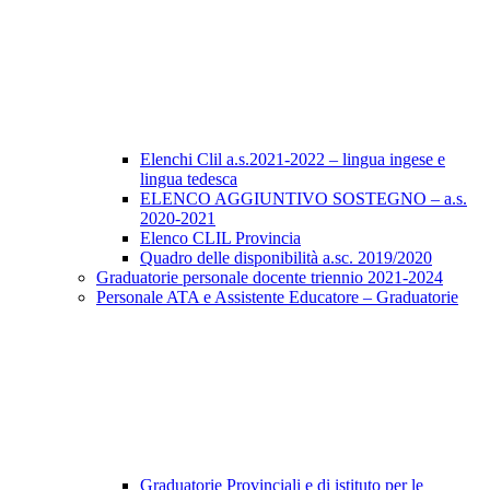
Elenchi Clil a.s.2021-2022 – lingua ingese e
lingua tedesca
ELENCO AGGIUNTIVO SOSTEGNO – a.s.
2020-2021
Elenco CLIL Provincia
Quadro delle disponibilità a.sc. 2019/2020
Graduatorie personale docente triennio 2021-2024
Personale ATA e Assistente Educatore – Graduatorie
Graduatorie Provinciali e di istituto per le