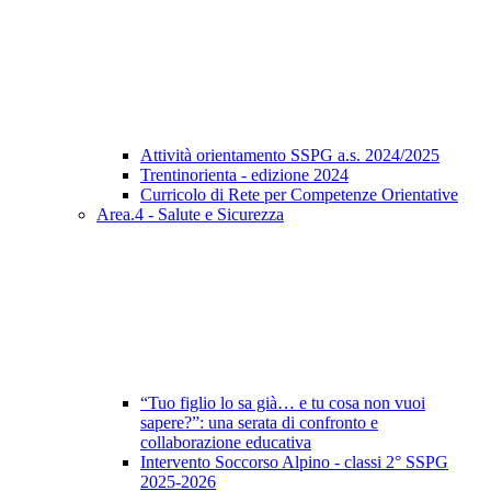
Attività orientamento SSPG a.s. 2024/2025
Trentinorienta - edizione 2024
Curricolo di Rete per Competenze Orientative
Area.4 - Salute e Sicurezza
“Tuo figlio lo sa già… e tu cosa non vuoi
sapere?”: una serata di confronto e
collaborazione educativa
Intervento Soccorso Alpino - classi 2° SSPG
2025-2026