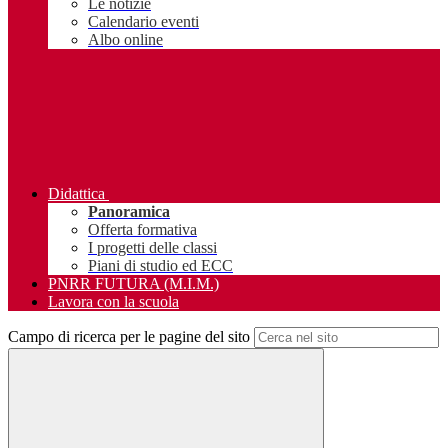
Le notizie
Calendario eventi
Albo online
Didattica
Panoramica
Offerta formativa
I progetti delle classi
Piani di studio ed ECC
PNRR FUTURA (M.I.M.)
Lavora con la scuola
Campo di ricerca per le pagine del sito