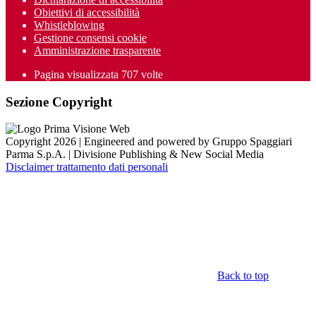
Obiettivi di accessibilità
Whistleblowing
Gestione consensi cookie
Amministrazione trasparente
Pagina visualizzata
707
volte
Sezione Copyright
Copyright 2026 | Engineered and powered by Gruppo Spaggiari
Parma S.p.A. | Divisione Publishing & New Social Media
Disclaimer trattamento dati personali
Back to top