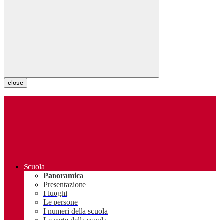
close
Scuola
Panoramica
Presentazione
I luoghi
Le persone
I numeri della scuola
Le carte della scuola