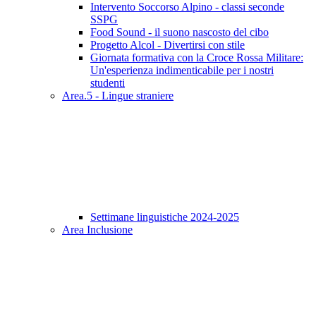
Intervento Soccorso Alpino - classi seconde
SSPG
Food Sound - il suono nascosto del cibo
Progetto Alcol - Divertirsi con stile
Giornata formativa con la Croce Rossa Militare:
Un'esperienza indimenticabile per i nostri
studenti
Area.5 - Lingue straniere
Settimane linguistiche 2024-2025
Area Inclusione