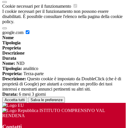
Cookie necessari per il funzionamento
I cookie necessari per il funzionamento non possono essere
disabilitati. È possibile consultare l'elenco nella pagina della cookie
policy.
google.com
Nome
Tipologia
Proprieta
Descrizione
Durata
Nome:
NID
Tipologia:
analitico
Proprieta:
Terza-parte
Descrizione:
Questo cookie è impostato da DoubleClick (che è di
proprietà di Google) per aiutarti a costruire un profilo dei tuoi
interessi e mostrarti annunci pertinenti su altri siti.
Durata:
6 mesi 3 giorni
Accetta tutti
Salva le preferenze
ISTITUTO COMPRENSIVO VAL
RENDENA
Contatti