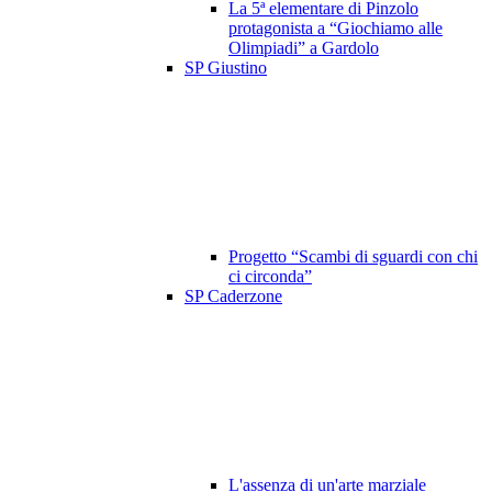
La 5ª elementare di Pinzolo
protagonista a “Giochiamo alle
Olimpiadi” a Gardolo
SP Giustino
Progetto “Scambi di sguardi con chi
ci circonda”
SP Caderzone
L'assenza di un'arte marziale