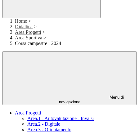
Home
>
Didattica
>
Area Progetti
>
Area Sportiva
>
Corsa campestre - 2024
Menu di
navigazione
Area Progetti
Area.1 - Autovalutazione - Invalsi
Area.2 - Digitale
Area.3 - Orientamento