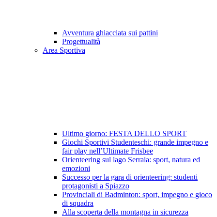
Avventura ghiacciata sui pattini
Progettualità
Area Sportiva
Ultimo giorno: FESTA DELLO SPORT
Giochi Sportivi Studenteschi: grande impegno e
fair play nell’Ultimate Frisbee
Orienteering sul lago Serraia: sport, natura ed
emozioni
Successo per la gara di orienteering: studenti
protagonisti a Spiazzo
Provinciali di Badminton: sport, impegno e gioco
di squadra
Alla scoperta della montagna in sicurezza