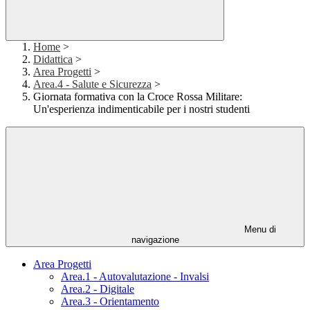
Home
>
Didattica
>
Area Progetti
>
Area.4 - Salute e Sicurezza
>
Giornata formativa con la Croce Rossa Militare:
Un'esperienza indimenticabile per i nostri studenti
Menu di
navigazione
Area Progetti
Area.1 - Autovalutazione - Invalsi
Area.2 - Digitale
Area.3 - Orientamento