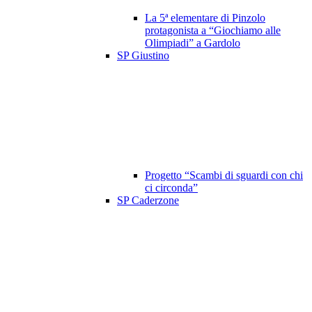
La 5ª elementare di Pinzolo
protagonista a “Giochiamo alle
Olimpiadi” a Gardolo
SP Giustino
Progetto “Scambi di sguardi con chi
ci circonda”
SP Caderzone