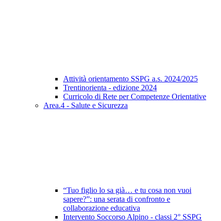
Attività orientamento SSPG a.s. 2024/2025
Trentinorienta - edizione 2024
Curricolo di Rete per Competenze Orientative
Area.4 - Salute e Sicurezza
“Tuo figlio lo sa già… e tu cosa non vuoi
sapere?”: una serata di confronto e
collaborazione educativa
Intervento Soccorso Alpino - classi 2° SSPG