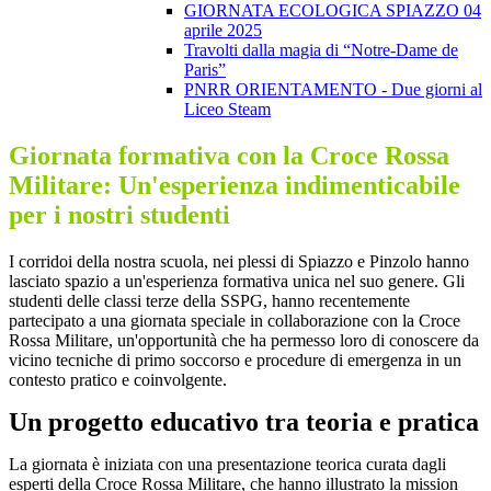
GIORNATA ECOLOGICA SPIAZZO 04
aprile 2025
Travolti dalla magia di “Notre-Dame de
Paris”
PNRR ORIENTAMENTO - Due giorni al
Liceo Steam
Giornata formativa con la Croce Rossa
Militare: Un'esperienza indimenticabile
per i nostri studenti
I corridoi della nostra scuola, nei plessi di Spiazzo e Pinzolo hanno
lasciato spazio a un'esperienza formativa unica nel suo genere. Gli
studenti delle classi terze della SSPG, hanno recentemente
partecipato a una giornata speciale in collaborazione con la Croce
Rossa Militare, un'opportunità che ha permesso loro di conoscere da
vicino tecniche di primo soccorso e procedure di emergenza in un
contesto pratico e coinvolgente.
Un progetto educativo tra teoria e pratica
La giornata è iniziata con una presentazione teorica curata dagli
esperti della Croce Rossa Militare, che hanno illustrato la mission