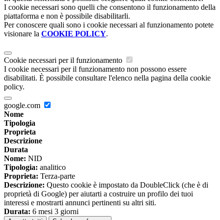
I cookie necessari sono quelli che consentono il funzionamento della
piattaforma e non è possibile disabilitarli.
Per conoscere quali sono i cookie necessari al funzionamento potete
visionare la
COOKIE POLICY
.
Cookie necessari per il funzionamento
I cookie necessari per il funzionamento non possono essere
disabilitati. È possibile consultare l'elenco nella pagina della cookie
policy.
google.com
Nome
Tipologia
Proprieta
Descrizione
Durata
Nome:
NID
Tipologia:
analitico
Proprieta:
Terza-parte
Descrizione:
Questo cookie è impostato da DoubleClick (che è di
proprietà di Google) per aiutarti a costruire un profilo dei tuoi
interessi e mostrarti annunci pertinenti su altri siti.
Durata:
6 mesi 3 giorni