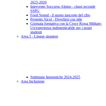
2025-2026
Intervento Soccorso Alpino - classi seconde
SSPG
Food Sound - il suono nascosto del cibo
Progetto Alcol - Divertirsi con stile
Giornata formativa con la Croce Rossa Militare:
Un'esperienza indimenticabile per i nostri
studenti
Area.5 - Lingue straniere
Settimane linguistiche 2024-2025
Area Inclusione