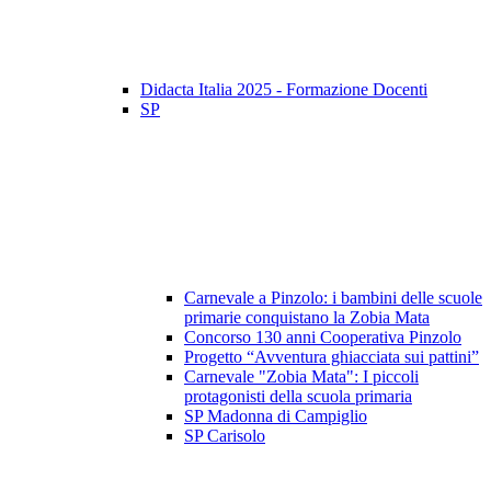
Didacta Italia 2025 - Formazione Docenti
SP
Carnevale a Pinzolo: i bambini delle scuole
primarie conquistano la Zobia Mata
Concorso 130 anni Cooperativa Pinzolo
Progetto “Avventura ghiacciata sui pattini”
Carnevale "Zobia Mata": I piccoli
protagonisti della scuola primaria
SP Madonna di Campiglio
SP Carisolo