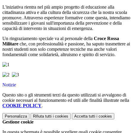
L'iniziativa rientra nel più ampio progetto di educazione alla
cittadinanza attiva e alla cultura della sicurezza che la nostra scuola
promuove. Attraverso esperienze formative come questa, intendiamo
sensibilizzare i giovani sull'importanza della prevenzione e della
capacità di intervento in situazioni di emergenza.
Un ringraziamento speciale va al personale della
Croce Rossa
Militare
che, con professionalità e passione, ha saputo trasmettere ai
nostri studenti non solo competenze tecniche ma anche valori
fondamentali come solidarietà, altruismo e spirito di servizio.
Notizie
Questo sito o gli strumenti terzi da questo utilizzati si avvalgono di
cookie necessari al funzionamento ed utili alle finalità illustrate nella
COOKIE POLICY
.
Personalizza
Rifiuta tutti
i cookies
Accetta tutti
i cookies
Gestione cookie
In questa schermata è possibile scegliere quali cookie consentire.