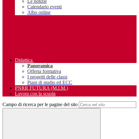
Le notizie
Calendario eventi
Albo online
Didattica
Panoramica
Offerta formativa
I progetti delle classi
Piani di studio ed ECC
PNRR FUTURA (M.I.M.)
Lavora con la scuola
Campo di ricerca per le pagine del sito