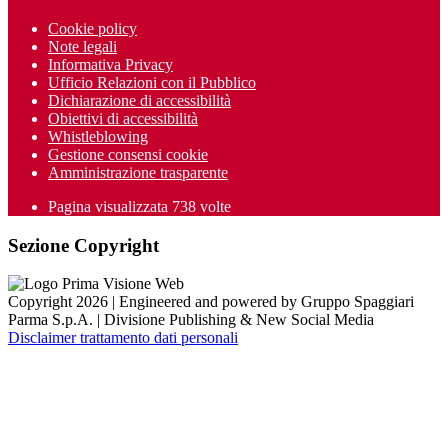
Cookie policy
Note legali
Informativa Privacy
Ufficio Relazioni con il Pubblico
Dichiarazione di accessibilità
Obiettivi di accessibilità
Whistleblowing
Gestione consensi cookie
Amministrazione trasparente
Pagina visualizzata
738
volte
Sezione Copyright
Copyright 2026 | Engineered and powered by Gruppo Spaggiari
Parma S.p.A. | Divisione Publishing & New Social Media
Disclaimer trattamento dati personali