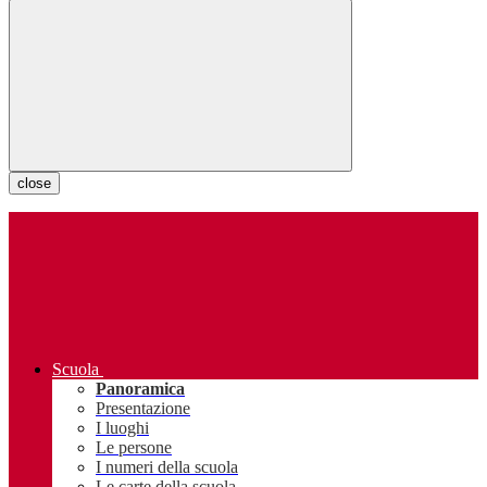
close
Scuola
Panoramica
Presentazione
I luoghi
Le persone
I numeri della scuola
Le carte della scuola