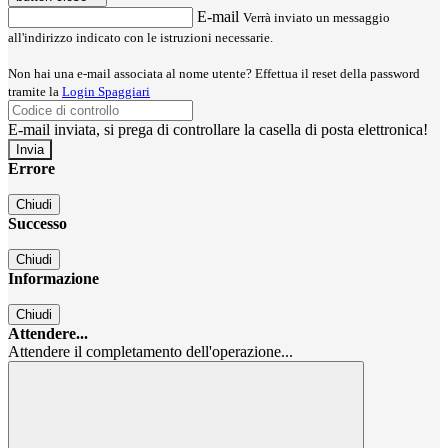
E-mail
Verrà inviato un messaggio
all'indirizzo indicato con le istruzioni necessarie.
Non hai una e-mail associata al nome utente? Effettua il reset della password
tramite la
Login Spaggiari
E-mail inviata, si prega di controllare la casella di posta elettronica!
Errore
Chiudi
Successo
Chiudi
Informazione
Chiudi
Attendere...
Attendere il completamento dell'operazione...