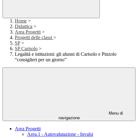
Home
>
Didattica
>
Area Progetti
>
Progetti delle classi
>
SP
>
SP Carisolo
>
Legalità e istituzioni: gli alunni di Carisolo e Pinzolo
“consiglieri per un giorno”
Menu di
navigazione
Area Progetti
Area.1 - Autovalutazione - Invalsi