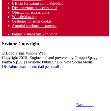
Ufficio Relazioni con il Pubblico
Dichiarazione di accessibilità
Obiettivi di accessibilità
Whistleblowing
Gestione consensi cookie
Amministrazione trasparente
Pagina visualizzata
244
volte
Sezione Copyright
Copyright 2026 | Engineered and powered by Gruppo Spaggiari
Parma S.p.A. | Divisione Publishing & New Social Media
Disclaimer trattamento dati personali
Back to top