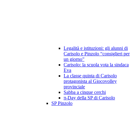
Legalità e istituzioni: gli alunni di
Carisolo e Pinzolo “consiglieri per
un giorno”
Carisolo: la scuola vota la sindaca
Eva
La classe quinta di Carisolo
protagonista al Giocovolley
provinciale
Sabba a cinque cerchi
π-Day della SP di Carisolo
SP Pinzolo