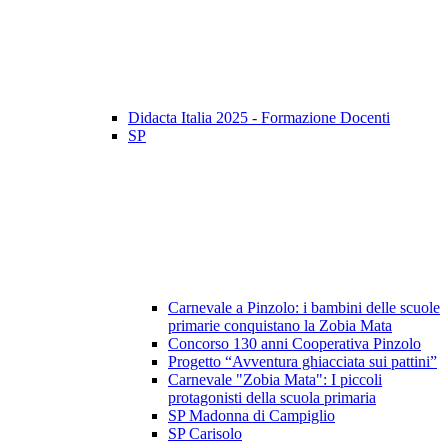
Didacta Italia 2025 - Formazione Docenti
SP
Carnevale a Pinzolo: i bambini delle scuole
primarie conquistano la Zobia Mata
Concorso 130 anni Cooperativa Pinzolo
Progetto “Avventura ghiacciata sui pattini”
Carnevale "Zobia Mata": I piccoli
protagonisti della scuola primaria
SP Madonna di Campiglio
SP Carisolo