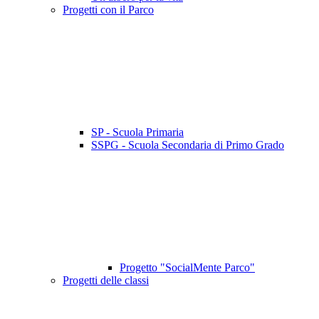
Progetti con il Parco
SP - Scuola Primaria
SSPG - Scuola Secondaria di Primo Grado
Progetto "SocialMente Parco"
Progetti delle classi