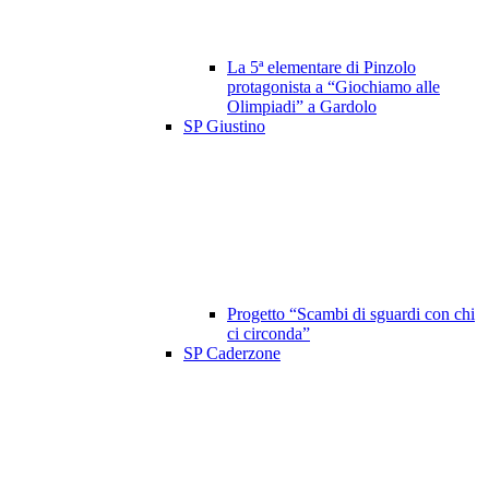
La 5ª elementare di Pinzolo
protagonista a “Giochiamo alle
Olimpiadi” a Gardolo
SP Giustino
Progetto “Scambi di sguardi con chi
ci circonda”
SP Caderzone