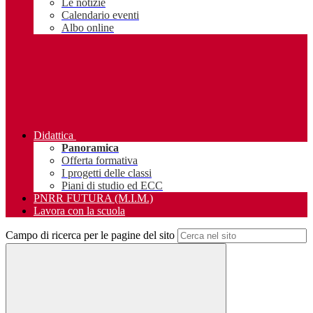
Le notizie
Calendario eventi
Albo online
Didattica
Panoramica
Offerta formativa
I progetti delle classi
Piani di studio ed ECC
PNRR FUTURA (M.I.M.)
Lavora con la scuola
Campo di ricerca per le pagine del sito