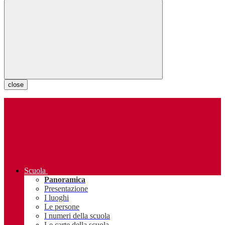
close
Scuola
Panoramica
Presentazione
I luoghi
Le persone
I numeri della scuola
Le carte della scuola