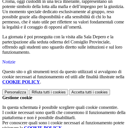
Croma, oggi custoditi in una teca itinerante, rappresentano un
potente simbolo della lotta alla mafia e dell’impegno per la giustizia.
Un momento speciale dedicato esclusivamente al gruppo, reso
possibile grazie alla disponibilità e alla sensibilità di chi lo ha
permesso, che è stato utile per riflettere su valori fondamentali come
la legalità e il coraggio di opporsi all’omertà.
La giornata è poi proseguita con la visita alla Sala Depero e la
partecipazione alla seduta odierna del Consiglio Provinciale,
offrendo agli studenti uno sguardo diretto sulle istituzioni e sul loro
funzionamento.
Notizie
Questo sito o gli strumenti terzi da questo utilizzati si avvalgono di
cookie necessari al funzionamento ed utili alle finalità illustrate nella
COOKIE POLICY
.
Personalizza
Rifiuta tutti
i cookies
Accetta tutti
i cookies
Gestione cookie
In questa schermata è possibile scegliere quali cookie consentire.
I cookie necessari sono quelli che consentono il funzionamento della
piattaforma e non è possibile disabilitarli.
Per conoscere quali sono i cookie necessari al funzionamento potete
visionare la
COOKIE POLICY
.