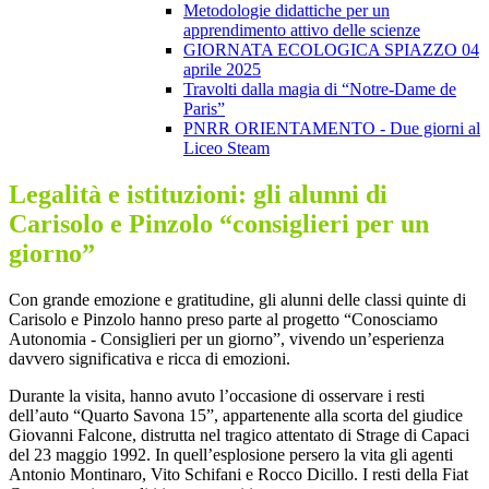
Metodologie didattiche per un
apprendimento attivo delle scienze
GIORNATA ECOLOGICA SPIAZZO 04
aprile 2025
Travolti dalla magia di “Notre-Dame de
Paris”
PNRR ORIENTAMENTO - Due giorni al
Liceo Steam
Legalità e istituzioni: gli alunni di
Carisolo e Pinzolo “consiglieri per un
giorno”
Con grande emozione e gratitudine, gli alunni delle classi quinte di
Carisolo e Pinzolo hanno preso parte al progetto “Conosciamo
Autonomia - Consiglieri per un giorno”, vivendo un’esperienza
davvero significativa e ricca di emozioni.
Durante la visita, hanno avuto l’occasione di osservare i resti
dell’auto “Quarto Savona 15”, appartenente alla scorta del giudice
Giovanni Falcone, distrutta nel tragico attentato di Strage di Capaci
del 23 maggio 1992. In quell’esplosione persero la vita gli agenti
Antonio Montinaro, Vito Schifani e Rocco Dicillo. I resti della Fiat