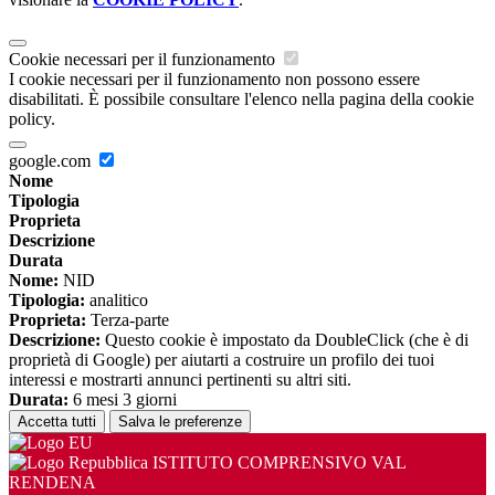
Cookie necessari per il funzionamento
I cookie necessari per il funzionamento non possono essere
disabilitati. È possibile consultare l'elenco nella pagina della cookie
policy.
google.com
Nome
Tipologia
Proprieta
Descrizione
Durata
Nome:
NID
Tipologia:
analitico
Proprieta:
Terza-parte
Descrizione:
Questo cookie è impostato da DoubleClick (che è di
proprietà di Google) per aiutarti a costruire un profilo dei tuoi
interessi e mostrarti annunci pertinenti su altri siti.
Durata:
6 mesi 3 giorni
Accetta tutti
Salva le preferenze
ISTITUTO COMPRENSIVO VAL
RENDENA