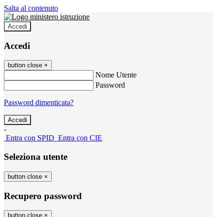
Salta al contenuto
Accedi
Accedi
button close
×
Nome Utente
Password
Password dimenticata?
-
Entra con SPID
Entra con CIE
Seleziona utente
button close
×
Recupero password
button close
×