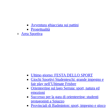
Avventura ghiacciata sui pattini
Progettualità
Area Sportiva
Ultimo giorno: FESTA DELLO SPORT
Giochi Sportivi Studenteschi: grande impegno e
fair play nell’Ultimate Frisbee
Orienteering sul lago Serraia: sport, natura ed
emozioni
Successo per la gara di orienteering: studenti
protagonisti a Spiazzo
Provinciali di Badminton: sport, impegno e gioco