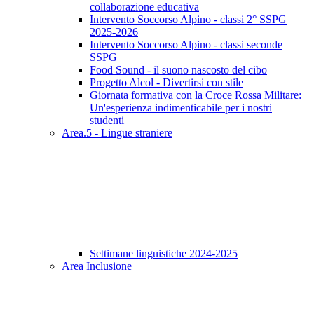
collaborazione educativa
Intervento Soccorso Alpino - classi 2° SSPG
2025-2026
Intervento Soccorso Alpino - classi seconde
SSPG
Food Sound - il suono nascosto del cibo
Progetto Alcol - Divertirsi con stile
Giornata formativa con la Croce Rossa Militare:
Un'esperienza indimenticabile per i nostri
studenti
Area.5 - Lingue straniere
Settimane linguistiche 2024-2025
Area Inclusione