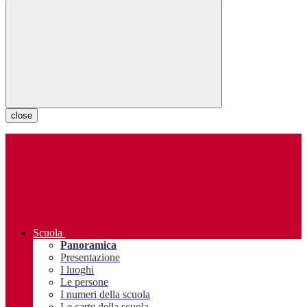
close
Scuola
Panoramica
Presentazione
I luoghi
Le persone
I numeri della scuola
Le carte della scuola