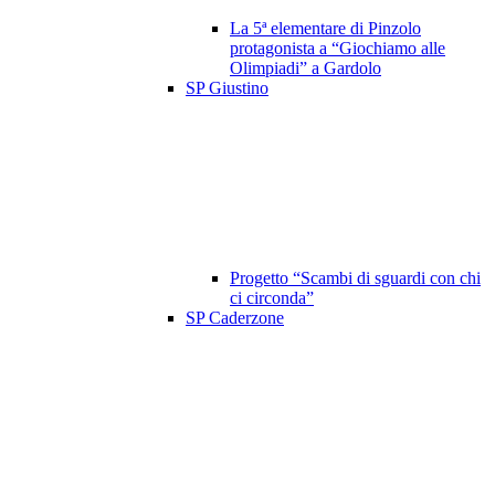
La 5ª elementare di Pinzolo
protagonista a “Giochiamo alle
Olimpiadi” a Gardolo
SP Giustino
Progetto “Scambi di sguardi con chi
ci circonda”
SP Caderzone