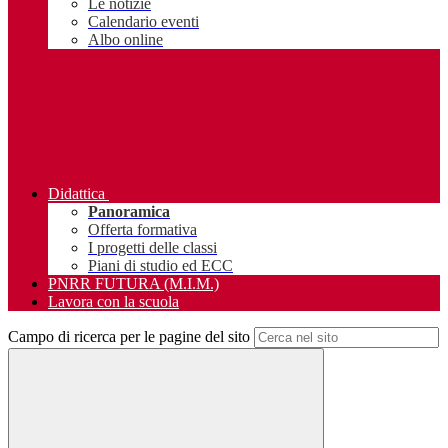
Le notizie
Calendario eventi
Albo online
Didattica
Panoramica
Offerta formativa
I progetti delle classi
Piani di studio ed ECC
PNRR FUTURA (M.I.M.)
Lavora con la scuola
Campo di ricerca per le pagine del sito