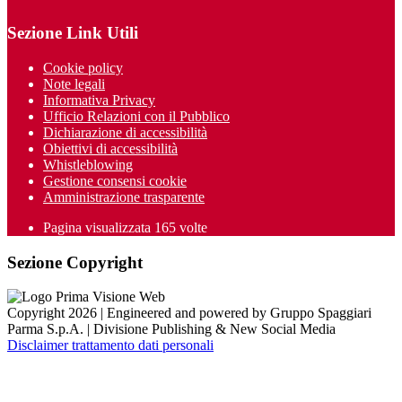
Sezione Link Utili
Cookie policy
Note legali
Informativa Privacy
Ufficio Relazioni con il Pubblico
Dichiarazione di accessibilità
Obiettivi di accessibilità
Whistleblowing
Gestione consensi cookie
Amministrazione trasparente
Pagina visualizzata
165
volte
Sezione Copyright
Copyright 2026 | Engineered and powered by Gruppo Spaggiari
Parma S.p.A. | Divisione Publishing & New Social Media
Disclaimer trattamento dati personali