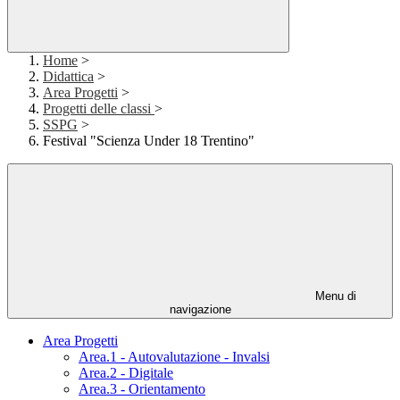
Home
>
Didattica
>
Area Progetti
>
Progetti delle classi
>
SSPG
>
Festival "Scienza Under 18 Trentino"
Menu di
navigazione
Area Progetti
Area.1 - Autovalutazione - Invalsi
Area.2 - Digitale
Area.3 - Orientamento