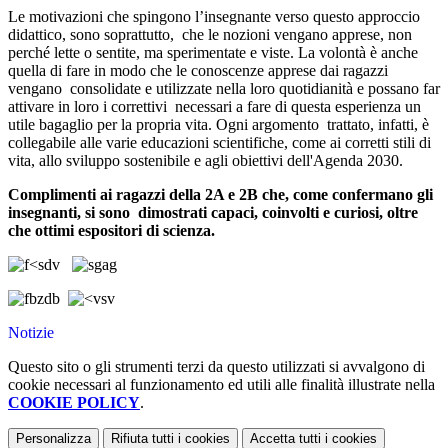
Le motivazioni che spingono l’insegnante verso questo approccio
didattico, sono soprattutto, che le nozioni vengano apprese, non
perché lette o sentite, ma sperimentate e viste. La volontà è anche
quella di fare in modo che le conoscenze apprese dai ragazzi
vengano consolidate e utilizzate nella loro quotidianità e possano far
attivare in loro i correttivi necessari a fare di questa esperienza un
utile bagaglio per la propria vita. Ogni argomento trattato, infatti, è
collegabile alle varie educazioni scientifiche, come ai corretti stili di
vita, allo
sviluppo sostenibile e agli obiettivi dell'Agenda 2030.
Complimenti ai ragazzi della 2A e 2B che, come confermano gli
insegnanti, si sono dimostrati capaci, coinvolti e curiosi, oltre
che ottimi espositori di scienza.
Notizie
Questo sito o gli strumenti terzi da questo utilizzati si avvalgono di
cookie necessari al funzionamento ed utili alle finalità illustrate nella
COOKIE POLICY
.
Personalizza
Rifiuta tutti
i cookies
Accetta tutti
i cookies