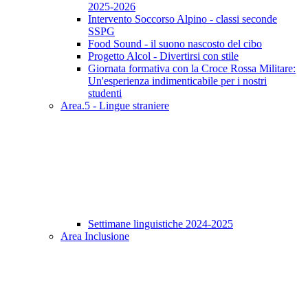
2025-2026
Intervento Soccorso Alpino - classi seconde
SSPG
Food Sound - il suono nascosto del cibo
Progetto Alcol - Divertirsi con stile
Giornata formativa con la Croce Rossa Militare:
Un'esperienza indimenticabile per i nostri
studenti
Area.5 - Lingue straniere
Settimane linguistiche 2024-2025
Area Inclusione