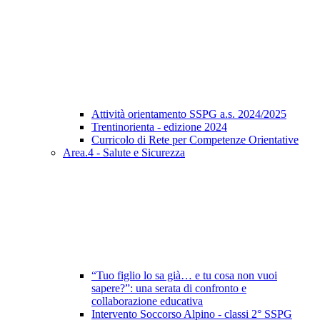
Attività orientamento SSPG a.s. 2024/2025
Trentinorienta - edizione 2024
Curricolo di Rete per Competenze Orientative
Area.4 - Salute e Sicurezza
“Tuo figlio lo sa già… e tu cosa non vuoi
sapere?”: una serata di confronto e
collaborazione educativa
Intervento Soccorso Alpino - classi 2° SSPG