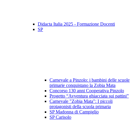
Didacta Italia 2025 - Formazione Docenti
SP
Carnevale a Pinzolo: i bambini delle scuole
primarie conquistano la Zobia Mata
Concorso 130 anni Cooperativa Pinzolo
Progetto “Avventura ghiacciata sui pattini”
Carnevale "Zobia Mata": I piccoli
protagonisti della scuola primaria
SP Madonna di Campiglio
SP Carisolo